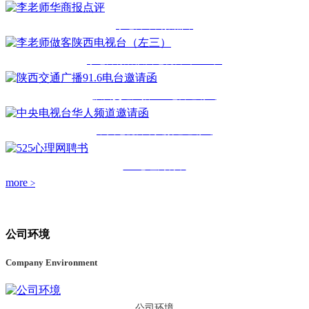
李老师华商报点评
李老师做客陕西电视台（左三）
陕西交通广播91.6电台邀请函
中央电视台华人频道邀请函
525心理网聘书
more
>
公司环境
Company Environment
公司环境