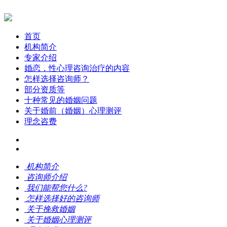
首页
机构简介
专家介绍
婚恋，性心理咨询治疗的内容
怎样选择咨询师？
部分资质等
十种常见的婚姻问题
关于婚前（婚姻）心理测评
理念咨费
机构简介
咨询师介绍
我们能帮您什么?
怎样选择好的咨询师
关于挽救婚姻
关于婚姻心理测评