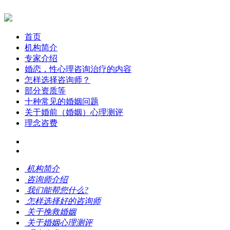
首页
机构简介
专家介绍
婚恋，性心理咨询治疗的内容
怎样选择咨询师？
部分资质等
十种常见的婚姻问题
关于婚前（婚姻）心理测评
理念咨费
机构简介
咨询师介绍
我们能帮您什么?
怎样选择好的咨询师
关于挽救婚姻
关于婚姻心理测评