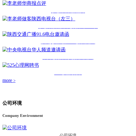
李老师华商报点评
李老师做客陕西电视台（左三）
陕西交通广播91.6电台邀请函
中央电视台华人频道邀请函
525心理网聘书
more
>
公司环境
Company Environment
公司环境